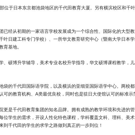
，总部位于日本东京都池袋地区的千代田教育大厦。
另有横滨校区和千
团已经从初期的一家语言学校发展成为一个综合性、国际化的大型教
千叶日建工科专门学校）、一所华文教育研究中心（暨南大学日本学
教育基地。
学、硕博升学辅导，美术专业名校升学指导，华文硕博课程教学，儿
池袋的千代田国际语学院，以及横浜的亚细亚国际语学中心。两校都
认可的教育机构、A类最优良校，同时也是驻日大使馆认可的标准示
院更是千代田教育集团的知名品牌。拥有成熟的教学环境和先进的管
每位学生的需求，开设人性化特色课程，学科覆盖文科、理科、美术
来到千代田的学生的求学之路做到真正的一步到位！