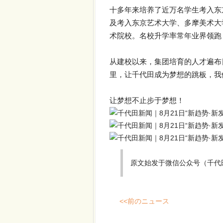
十多年来培养了近万名学生考入东
及考入东京艺术大学、多摩美术大
术院校。名校升学率常年业界领跑
从建校以来，集团培育的人才遍布
里，让千代田成为梦想的跳板，我
让梦想不止步于梦想！
原文始发于微信公众号（千代
<<前のニュース