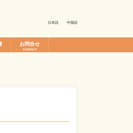
日本語
中国語
構
お問合せ
CONTACT