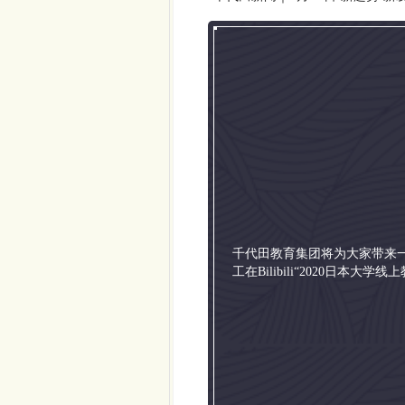
千代田教育集团将为大家带来一
工在Bilibili“2020日本