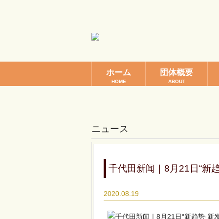
ホーム
団体概要
HOME
ABOUT
ニュース
千代田新闻｜8月21日“新
2020.08.19