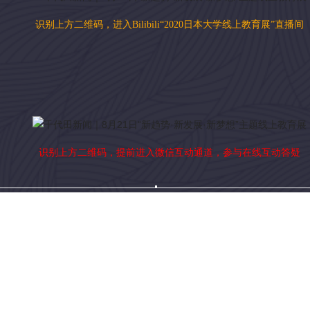
识别上方二维码，进入Bilibili“2020日本大学线上教育展”直播间
识别上方二维码，提前进入微信互动通道，参与在线互动答疑