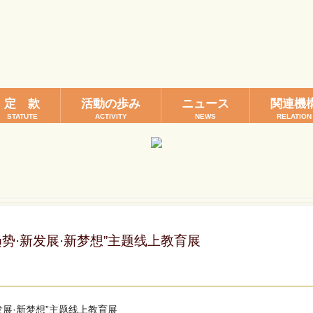
定 款
活動の歩み
ニュース
関連機
STATUTE
ACTIVITY
NEWS
RELATION
趋势·新发展·新梦想”主题线上教育展