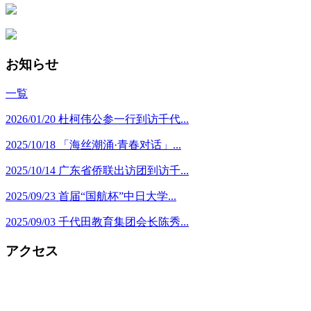
お知らせ
一覧
2026/01/20
杜柯伟公参一行到访千代...
2025/10/18
「海丝潮涌·青春对话」...
2025/10/14
广东省侨联出访团到访千...
2025/09/23
首届“国航杯”中日大学...
2025/09/03
千代田教育集团会长陈秀...
アクセス