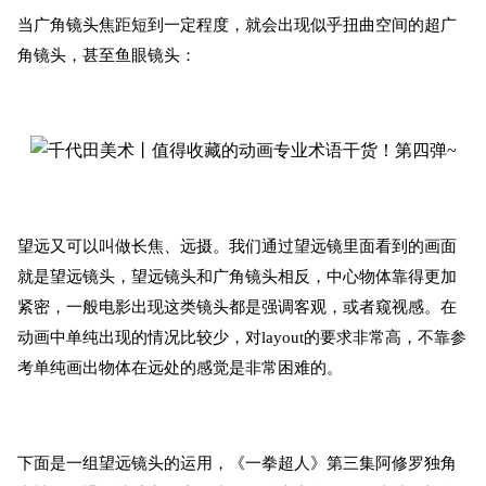
当广角镜头焦距短到一定程度，就会出现似乎扭曲空间的超广
角镜头，甚至鱼眼镜头：
望远又可以叫做长焦、远摄。我们通过望远镜里面看到的画面
就是望远镜头，望远镜头和广角镜头相反，中心物体靠得更加
紧密，一般电影出现这类镜头都是强调客观，或者窥视感。在
动画中单纯出现的情况比较少，对layout的要求非常高，不靠参
考单纯画出物体在远处的感觉是非常困难的。
下面是一组望远镜头的运用，《一拳超人》第三集阿修罗独角