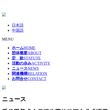
日本語
中国語
MENU
ホーム
HOME
団体概要
ABOUT
定 款
STATUTE
活動の歩み
ACTIVITY
ニュース
NEWS
関連機構
RELATION
お問合せ
CONTACT
ニュース