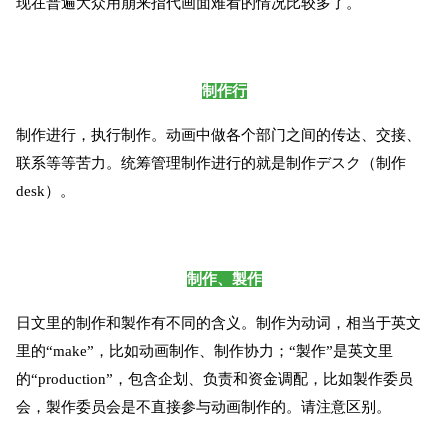
现在普遍大众用崩来指代画面难看的情况比较多了。
制作行
制作进行，执行制作。动画中做各个部门之间的传达、交接、
联系等等苦力。统筹管理制作进行的就是制作デスク（制作
desk）。
制作、製作
日文里的制作和製作有不同的含义。制作为动词，相当于英文
里的“make”，比如动画制作、制作协力；“製作”是英文里
的“production”，包含企划、负责和资金调配，比如製作委员
会，製作委员会是不直接参与动画制作的。请注意区别。