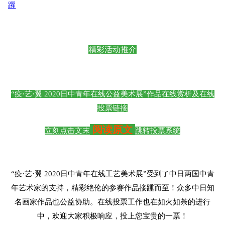
躍
精彩活动推介
“
疫
·艺·翼 2020日中青年在线公益美术展”
作品在线赏析及在线
投票链接
阅读原文
立刻点击文末
跳转投
票系统
“疫·艺·翼 2020日中青年在线工艺美术展”受到了中日两国中青
年艺术家的支持，精彩绝伦的参赛作品接踵而至！
众多中日知
名画家作品也公益协助。
在线投票工作也在如火如荼的进行
中，欢迎大家积极响应，投上您宝贵的一票！