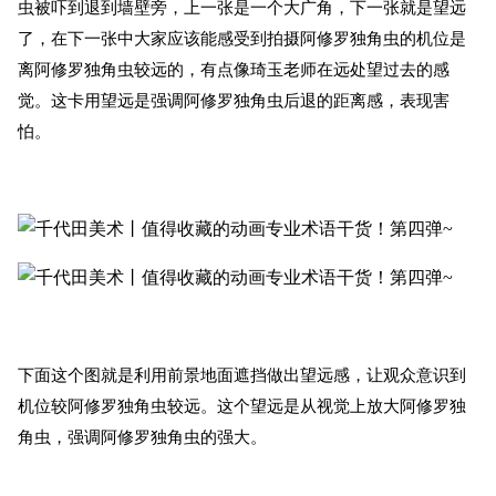
虫被吓到退到墙壁旁，上一张是一个大广角，下一张就是望远
了，在下一张中大家应该能感受到拍摄阿修罗独角虫的机位是
离阿修罗独角虫较远的，有点像琦玉老师在远处望过去的感
觉。这卡用望远是强调阿修罗独角虫后退的距离感，表现害
怕。
下面这个图就是利用前景地面遮挡做出望远感，让观众意识到
机位较阿修罗独角虫较远。这个望远是从视觉上放大阿修罗独
角虫，强调阿修罗独角虫的强大。