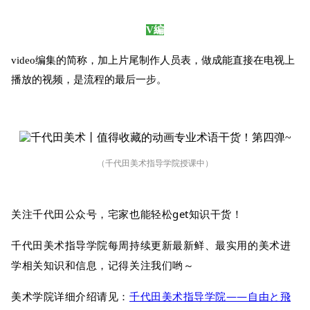
V編
video编集的简称，加上片尾制作人员表，做成能直接在电视上
播放的视频，是流程的最后一步。
（千代田美术指导学院授课中
）
关注千代田公众号，宅家也能轻松get知识干货！
千代田美术指导学院每周持续更新最新鲜、最实用的美术进
学相关知识和信息，记得关注我们哟～
美术学院详细介绍请见：
千代田美术指导学院——自由と飛