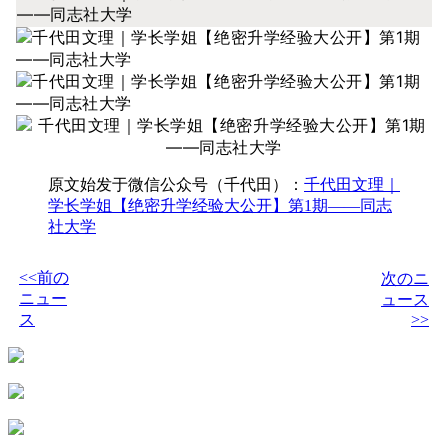
原文始发于微信公众号（千代田）：
千代田文理｜
学长学姐【绝密升学经验大公开】第1期——同志
社大学
<<前の
次のニ
ニュー
ュース
ス
>>