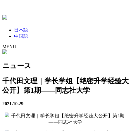
日本語
中国語
MENU
ニュース
千代田文理｜学长学姐【绝密升学经验大
公开】第1期——同志社大学
2021.10.29