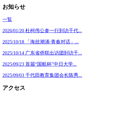
お知らせ
一覧
2026/01/20
杜柯伟公参一行到访千代...
2025/10/18
「海丝潮涌·青春对话」...
2025/10/14
广东省侨联出访团到访千...
2025/09/23
首届“国航杯”中日大学...
2025/09/03
千代田教育集团会长陈秀...
アクセス