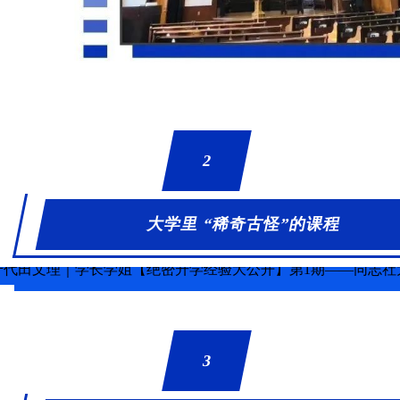
2
大学里 “稀奇古怪”的课程
3