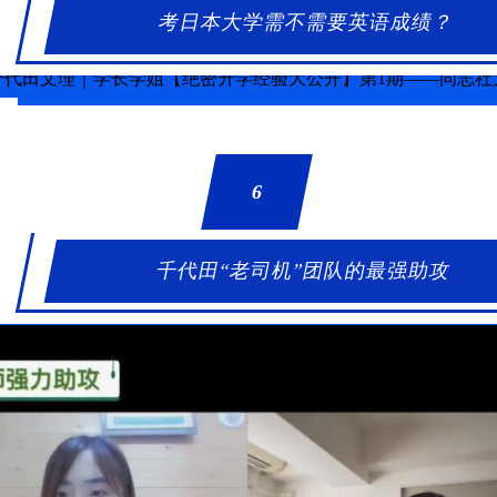
考日本大学需不需要英语成绩？
6
千代田“老司机”团队的最强助攻