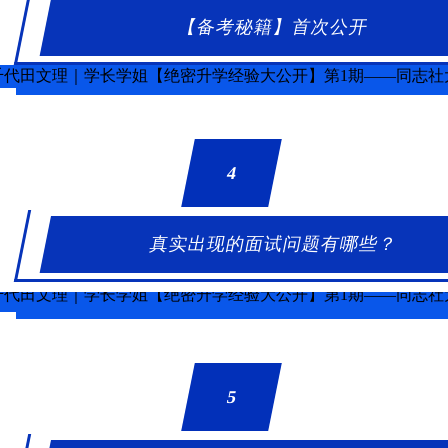
【备考秘籍】首次公开
4
真实出现的面试问题有哪些？
5