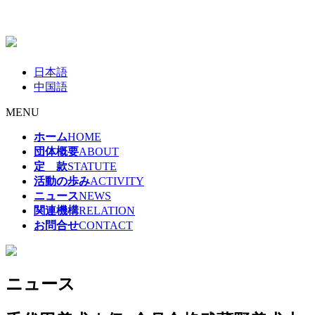
日本語
中国語
MENU
ホーム
HOME
団体概要
ABOUT
定 款
STATUTE
活動の歩み
ACTIVITY
ニュース
NEWS
関連機構
RELATION
お問合せ
CONTACT
ニュース