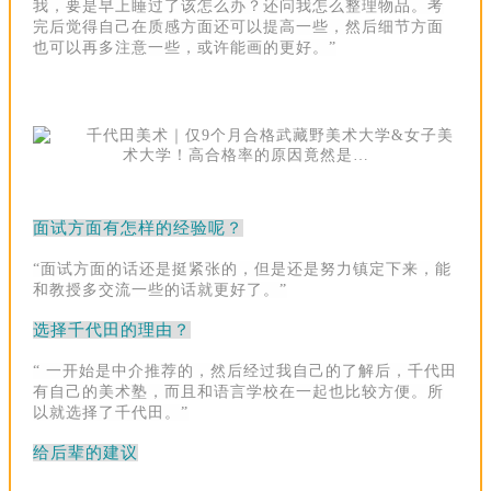
我，要是早上睡过了该怎么办？
还问我怎么整理物品。
考
完后觉得自己在质感方面还可以提高一些，然后细节方面
也可以再多注意一些，或许能画的更好。
”
面试
方面有
怎样的经验呢？
“面试方面的话还是挺紧张的，但是还是努力镇定下来，能
和教授多交流一些的话就更好了
。
”
选择千代田的理由？
“ 一开始是中介推荐的，然后经过我自己的了解后，千代田
有自己的美术塾，而且和语言学校
在
一起也比较方便。
所
以就选择了千代田。
”
给后辈的建议