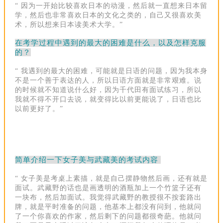
“ 因为一开始比较喜欢日本的动漫，然后就一直想来日本留
学，然后也非常喜欢日本的文化之类的，自己又很喜欢美
术，所以想来日本读美术大学。”
在考学过程中遇到的最大的困难是什么，以及怎样克服
的？
“ 我遇到的最大的困难，可能就是日语的问题，因为我本身
不是一个善于表达的人，所以日语方面就是非常艰难。说
的时候就不知道说什么好，因为千代田有面试练习，所以
我就不得不开口去说，就变得比以前更能说了，日语也比
以前更好了。”
简单介绍一下女子美与武藏美的考试内容
“ 女子美是考桌上素描，就是自己
摆
静物然后画，还有就是
面试。
武藏野的话也是画透明的酒瓶加上一个竹篮子还有
一块布，然后加面
试
。
我觉得武藏野的教授很不按套路出
牌，就是平时准备的问题，他基本上都没有问到，他就问
了一个你喜欢的作家，然后剩下的问题都很奇葩。
他就问