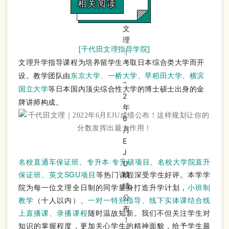
相关阅读
[千代田文理指导学院]
文理升学指导课程为培养留学生考取日本综合类大学而开
设。教学团队由
东京大学、一桥大学、早稻田大学、横滨
国立大学
等日本国内顶尖综合性大学的博士硕士出身的金
牌讲师构成。
名校直通车保证班、专升本·专升硕项目、名校大学院直升
保证班、英文SGU项目
等热门课程深受学生好评。本学学
院为每一位文理全日制的同学量身打造升学计划，
小班制
教学
（十人以内）、
一对一特别指导、线下实体课结合线
上直播课、录播课程
随时温故知新。我们不但关注学生对
知识的掌握程度，更加关心学生的精神面貌，给予学生最