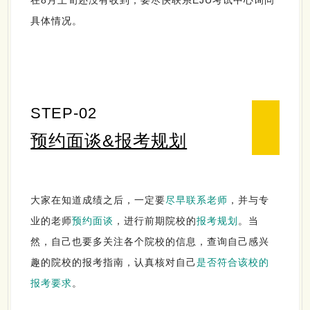
在8月上旬还没有收到，要尽快联系EJU考试中心询问
具体情况。
STEP-02
预约面谈&报考规划
大家在知道成绩之后，一定要
尽早联系老师
，并与专
业的老师
预约面谈
，进行前期院校的
报考规划
。当
然，自己也要多关注各个院校的信息，查询自己感兴
趣的院校的报考指南，认真核对自己
是否符合该校的
报考要求
。