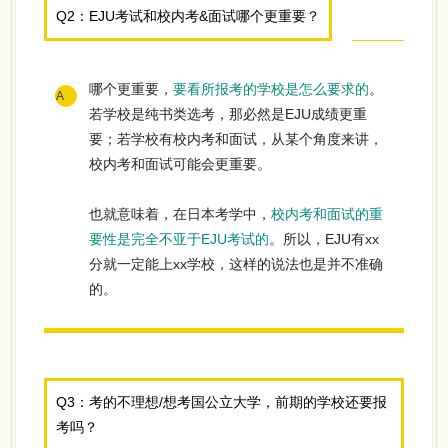
Q2：EJU考试和校内考&面试哪个更重要？
哪个更重要，
要看所报考的学校是怎么要求的
。
A
若学校是纯书类选考，那必然是EJU成绩更重
要；若学校有校内考和面试，从某个角度来讲，
校内考和面试可能会更重要。
也就意味着，在日本考学中，
校内考和面试的重
要性是完全不亚于EJU考试的
。所以，EJU有xx
分就一定能上xx学校，这样的说法也是并不准确
的。
Q3：考的不理想/想考国公立大学，
前期的学校还要报
考吗？