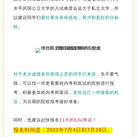
水平的国公立大学的入试难度会远大于私立大学，所
以建议同学们
最好要先有保底校，再冲刺更好的目标
校
。
对于本次成绩有些差强人意的同学们来讲
，先不要气
馁，可以找一些更看重校内考和面试的院校进行报
考，积极参加校内考和面试，
多给自己一些锻炼的机
会
，为后期的院校报考做好准备。
同时，也建议赶快报名
11月的EJU考试
！
报名时间是：2022年7月4日到7月29日。