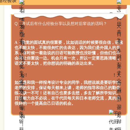
对后辈说的话吗？
Q：考试后有什么经验分享以及想
A：我觉的面试真的很重要，比如说话的时候要很自信，语速
也不能太快，不能很匆忙的去表达，因为我们是外国人的关
系，有时候一着急说的日语可能教授也没听懂，但他们也不
会再让你重说一边。机会只有一次，所以一定要思路清晰，
语速不要太快，把你想说的明确的表达出来。
如果是和我一样报考设计专业的同学，我想说就是要听学校
老师的安排，保证每天都来上课，老师的指导和自己的勤奋
练习缺一不可！还有自己也要多去想，多去了解所学知识。
日语能力自不必说，在千代田每天和日本老师交流，真的是
很好的一个提高自己日语的机会。