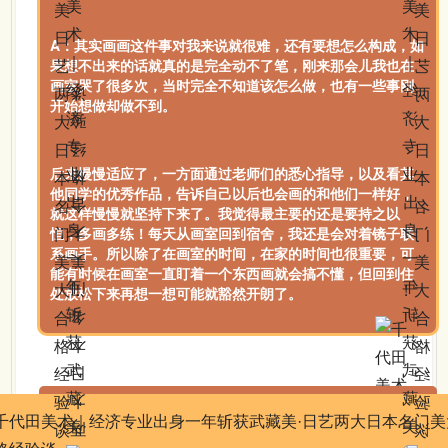
A：其实画画这件事对我来说就很难，还有要想怎么构成，如
果想不出来的话就真的是完全动不了笔，刚来那会儿我也在
画室哭了很多次，当时完全不知道该怎么做，也有一些事刚
开始想做却做不到。
后来慢慢适应了，一方面通过老师们的悉心指导，以及看其
他同学的优秀作品，告诉自己以后也会画的和他们一样好，
就这样慢慢就坚持下来了。我觉得最主要的还是要持之以
恒，多画多练！每天从画室回到宿舍，我还是会对着镜子联
系画手。所以除了在画室的时间，在家的时间也很重要，可
能有时候在画室一直盯着一个东西画就会搞不懂，但回到住
处放松下来再想一想可能就豁然开朗了。