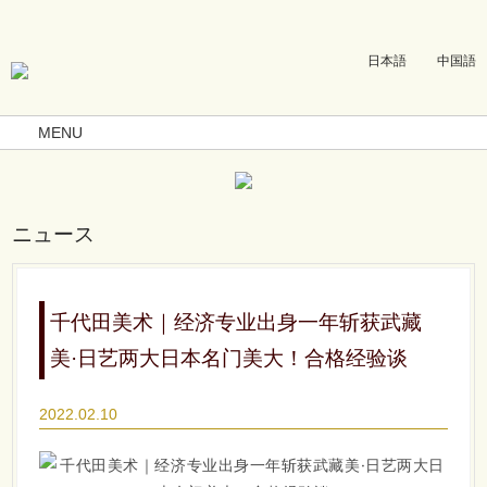
日本語
中国語
MENU
ニュース
千代田美术｜经济专业出身一年斩获武藏
美·日艺两大日本名门美大！合格经验谈
2022.02.10