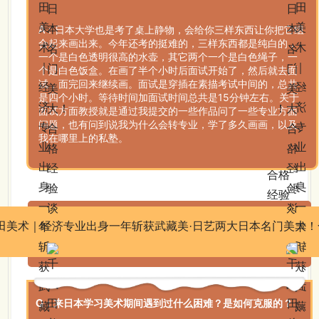
A：
日本大学也是考了桌上静物，会给你三样东西让你把它组
合起来画出来。今年还考的挺难的，三样东西都是纯白的，
一个是白色透明很高的水壶，其它两个一个是白色绳子，一
个是白色饭盒。在画了半个小时后面试开始了，然后就去面
试，面完回来继续画。面试是穿插在素描考试中间的，总共
是四个小时。等待时间加面试时间总共是15分钟左右。关于
面试方面教授就是通过我提交的一些作品问了一些专业方面
问题，也有问到说我为什么会转专业，学了多久画画，以及
我在哪里上的私塾。
Q：来日本学习美术期间遇到过什么困难？是如何克服的？