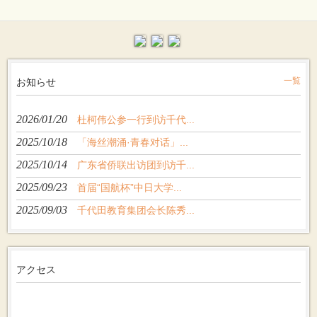
お知らせ
一覧
2026/01/20
杜柯伟公参一行到访千代...
2025/10/18
「海丝潮涌·青春对话」...
2025/10/14
广东省侨联出访团到访千...
2025/09/23
首届“国航杯”中日大学...
2025/09/03
千代田教育集团会长陈秀...
アクセス