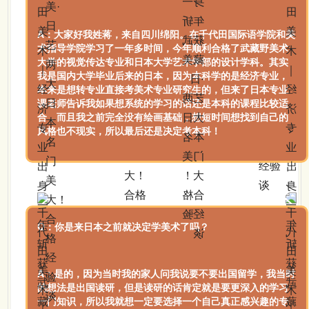
A：大家好我姓蒋，来自四川绵阳。在千代田国际语学院和美
术指导学院学习了一年多时间，今年顺利合格了武藏野美术
大学的视觉传达专业和日本大学艺术学部的设计学科。其实
我是国内大学毕业后来的日本，因为本科学的是经济专业，
本来是想转专业直接考美术专业研究生的，但来了日本专业
课老师告诉我如果想系统的学习的话还是本科的课程比较适
合，而且我之前完全没有绘画基础，想短时间想找到自己的
风格也不现实，所以最后还是决定考本科！
Q：你是来日本之前就决定学美术了吗？
A：
是的，因为当时我的家人问我说要不要出国留学，我当时
的想法是出国读研，但是读研的话肯定就是要更深入的学习
一门知识，所以我就想一定要选择一个自己真正感兴趣的专