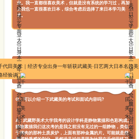
业。我一直都很喜欢美术，但就是没有系统的学习过，再加
上我也一直很喜欢日本，综合考虑后选择了来日本学习美
术。
Q：可以介绍一下武藏美的考试和面试内容吗?
A：武藏野美术大学我考的设计学科是静物素描和色彩构成。
静物素描我们这次考的是我之前没有见过的一组静物，类似
于烤肉的那种土质炭炉，上面有那种金属的片。可能就是想
考那种质感的划分。虽然没见过但是因为比我在千代田练习