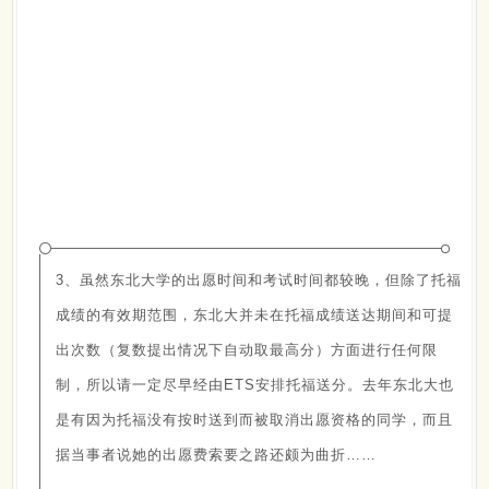
3、虽然东北大学的出愿时间和考试时间都较晚，但除了托福
成绩的有效期范围，东北大并未在托福成绩送达期间和可提
出次数（复数提出情况下自动取最高分）方面进行任何限
制，所以请一定尽早经由ETS安排托福送分。去年东北大也
是有因为托福没有按时送到而被取消出愿资格的同学，而且
据当事者说她的出愿费索要之路还颇为曲折……