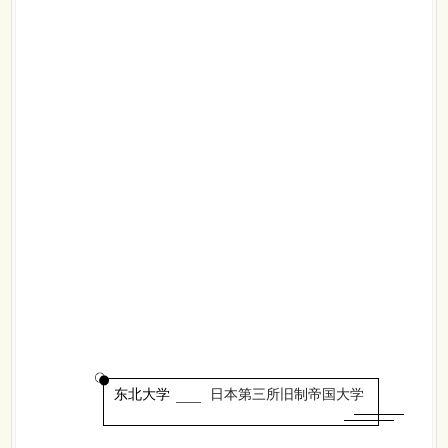
东北大学
日本第三所旧制帝国大学