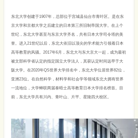
东北大学创建于1907年，总部位于宫城县仙台市青叶区。是在东
京大学和京都大学之后建立的日本第三所旧制帝国大学。在上个
世纪，东北大学甚至与东京大学齐名，共有日本大学司令塔的美
誉。进入21世纪以后，东北大依旧以顶尖的学术能力引领着日本
高等教育的风骚。2017年6月，东北大与东大京大一起，成为最初
被文部科学省认定的指定国立大学法人，其获认定时间远早于大
阪大学。在2020年QS世界大学排名中，东北大学位居世界82位，
亚洲23位。在自然科学，材料学和社会学等领域东北大拥有世界
一流地位，大学蝉联两届泰晤士高等教育日本大学排名榜首。目
前，东北大学共有川内、青叶山、片平、星陵四大校区。