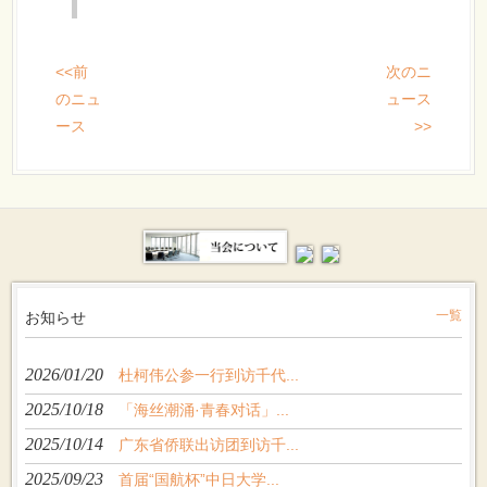
<<前
次のニ
のニュ
ュース
ース
>>
お知らせ
一覧
2026/01/20
杜柯伟公参一行到访千代...
2025/10/18
「海丝潮涌·青春对话」...
2025/10/14
广东省侨联出访团到访千...
2025/09/23
首届“国航杯”中日大学...