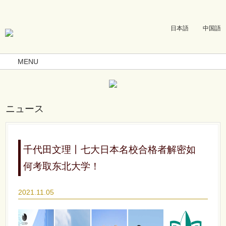
日本語
中国語
MENU
ニュース
千代田文理丨七大日本名校合格者解密如
何考取东北大学！
2021.11.05