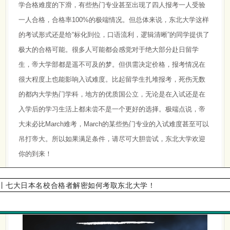
学合格难度的下滑，有些热门专业甚至出现了四人报考一人受验
一人合格，合格率100%的极端情况。但总体来说，东北大学这样
的考试形式还是给“标化到位，口语流利，逻辑清晰”的同学提供了
极大的合格可能。很多人可能都会感觉对于绝大部分赴日留学
生，帝大学部都是遥不可及的梦。但供需决定价格，报考情况在
很大程度上也能影响入试难度。比起留学生扎堆报考，死伤无数
的都内大学热门学科，地方的优质国公立，无论是在入试还是在
入学后的学习生活上都未尝不是一个更好的选择。极端点说，帝
大未必比March难考，March的某些热门专业的入试难度甚至可以
吊打帝大。所以如果满足条件，请尽可大胆尝试，东北大学欢迎
你的到来！