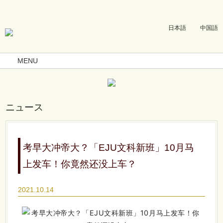
日本語
中国語
MENU
ニュース
考早大冲帝大？「EJU文科新班」10月马
上发车！你竟然还没上车？
2021.10.14