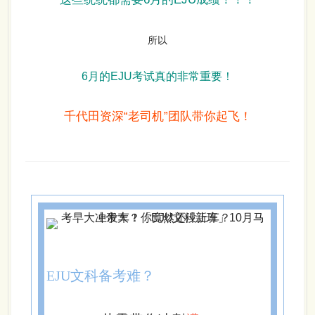
所以
6月的EJU考试真的
非常重要
！
千代田资深“老司机”团队带你起飞！
EJU文科备考难？