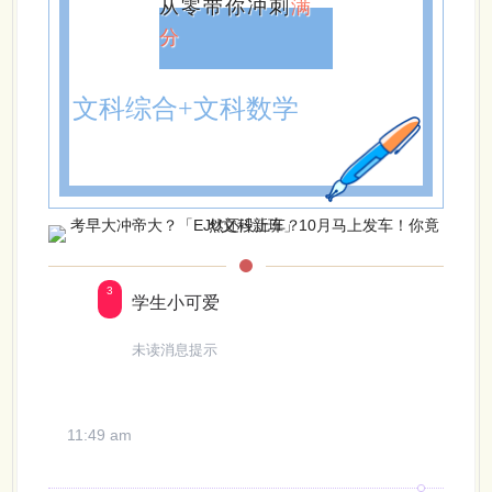
从零带你冲刺
满
分
文科综合+文科数学
3
学生小可爱
未读消息提示
11:49 am