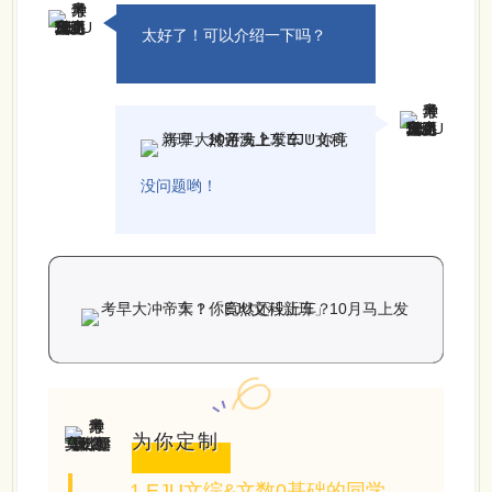
太好了！可以介绍一下吗？
没问题哟！
为你定制
1.EJU文综&文数0基础的同学