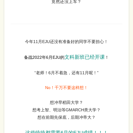
今年11月EJU还没有准备好的同学不要担心！
文科新班已经开课
备战2022年6月EJU的
！
“老师！6月不着急，还有11月呢！”
No！千万不要这样想！
想冲早稻田大学？
想考上智、明治等GMARCH类大学？
想在前期先保底，后期冲帝大？
这些统统都需要6月的EJU成绩！！！