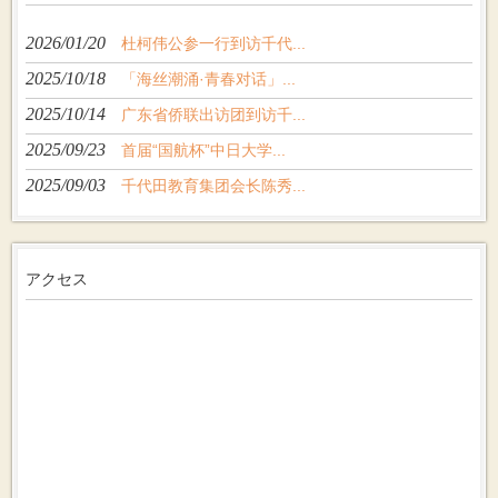
2026/01/20
杜柯伟公参一行到访千代...
2025/10/18
「海丝潮涌·青春对话」...
2025/10/14
广东省侨联出访团到访千...
2025/09/23
首届“国航杯”中日大学...
2025/09/03
千代田教育集团会长陈秀...
アクセス