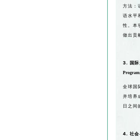
方法：
语水平
性。
本
做出贡
3.
国际
Program,
全球国
并培养
日之间
4.
社会