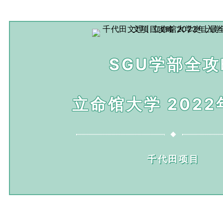
SGU学部全攻
立命馆大学
202
千代田项目