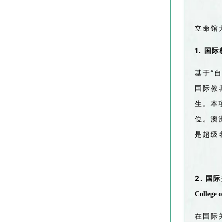
立命馆
1.
国际
“
基于
自
国际教
生
。本
位。澳
是超级
2.
国际
College o
在国际