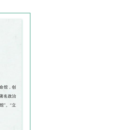
命馆，创
著名政治
馆
”
。
“
立