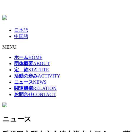
日本語
中国語
MENU
ホーム
HOME
団体概要
ABOUT
定 款
STATUTE
活動の歩み
ACTIVITY
ニュース
NEWS
関連機構
RELATION
お問合せ
CONTACT
ニュース