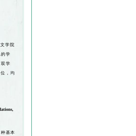
人文学院
地的学
获双学
学位，均
ations,
三种基本