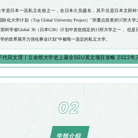
大学是日本一流私立名校之一，在日本久负盛名，其不仅是日本文部科
国际化大学计划（
Top Global University Project
）
”
所重点投资的
37
所大学
文部科学省
Global 30
（日本
G30
）计划中首批指定的
13
所大学之一， 也是
大学的世界展开力强化事业计划
“
中被唯一选定的私立大学。
02
学部介绍