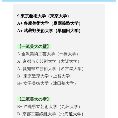
S 東京藝術大学（東京大学）
A+ 多摩美術大学（慶應義塾大学）
A+ 武蔵野美術大学（早稲田大学）
【一流美大の壁】
A 金沢美術工芸大学（一橋大学）
A- 京都市立芸術大学（大阪大学）
A- 愛知県立芸術大学（名古屋大学）
B+ 東京造形大学（上智大学）
B+ 女子美術大学（津田塾大学）
【二流美大の壁】
B+ 沖縄県立芸術大学（九州大学）
B+京都工芸繊維大学
（
北海道大学
）