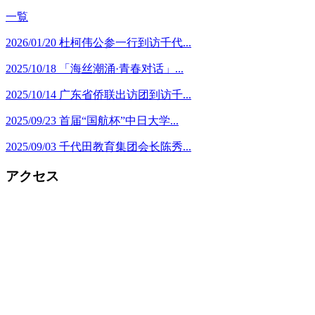
一覧
2026/01/20
杜柯伟公参一行到访千代...
2025/10/18
「海丝潮涌·青春对话」...
2025/10/14
广东省侨联出访团到访千...
2025/09/23
首届“国航杯”中日大学...
2025/09/03
千代田教育集团会长陈秀...
アクセス