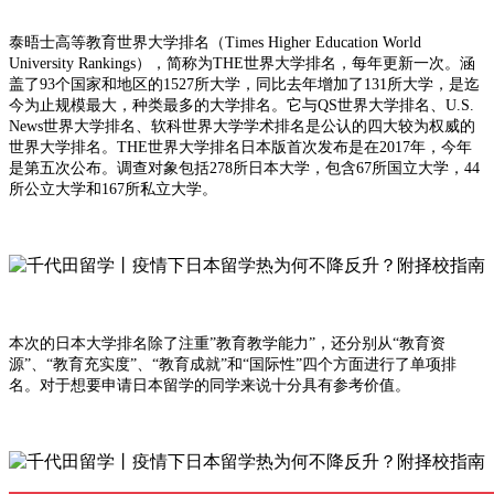
泰晤士高等教育世界大学排名（Times Higher Education World
University Rankings），简称为THE世界大学排名，每年更新一次。涵
盖了93个国家和地区的1527所大学，同比去年增加了131所大学，是迄
今为止规模最大，种类最多的大学排名。它与QS世界大学排名、U.S.
News世界大学排名、软科世界大学学术排名是公认的四大较为权威的
世界大学排名。THE世界大学排名日本版首次发布是在2017年，今年
是第五次公布。调查对象包括278所日本大学，包含67所国立大学，44
所公立大学和167所私立大学。
本次的日本大学排名除了注重”教育教学能力”，还分别从“教育资
源”、“教育充实度”、“教育成就”和“国际性”四个方面进行了单项排
名。对于想要申请日本留学的同学来说十分具有参考价值。