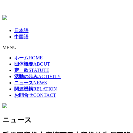
日本語
中国語
MENU
ホーム
HOME
団体概要
ABOUT
定 款
STATUTE
活動の歩み
ACTIVITY
ニュース
NEWS
関連機構
RELATION
お問合せ
CONTACT
ニュース