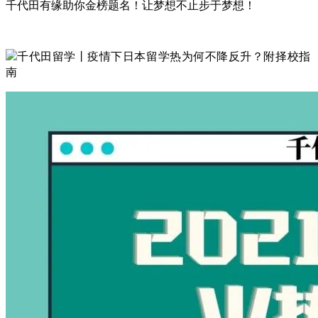
千代田有缘助你金榜题名！让梦想不止步于梦想！