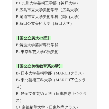
B+ 九州大学芸術工学部（神戸大学）
B 広島市立大学美術学部（広島大学）
B 尾道市立大学美術学科（岡山大学）
B 秋田公立美術大学（秋田大学）
【国公立美大の壁】
B 筑波大学芸術専門学群
B- 東京学芸大学G類美術
【国公立美術教育系の壁】
B- 日本大学芸術学部（MARCHクラス）
B- 東北芸術工科大学（MARCH下位クラ
ス）
B- 静岡文化芸術大学（日東駒専上位クラ
ス）
C+ 京都精華大学（日東駒専クラス）