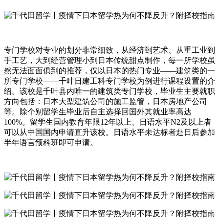
专门学校对专业的划分非常细致，从经济到艺术、从重工业到
手工艺，大到经营管理小到日本传统甜点制作，每一所学校虽
然无法面面俱到的推荐，仅以日本的热门专业——建筑类的一
所专门学校——千叶日建工科专门学校为例进行课程设置的介
绍。该校是千叶县内唯一的建筑类专门学校，毕业生主要就职
方向包括：日本大型建筑公司的施工监管，日本房地产公司
等。除个别留学生毕业后自主选择回国外其就业率高达
100%。留学生国内教育年限12年以上、日语水平N2及以上者
可以从中国国内申请直升该校。日语水平未达标者赴日后参加
半年语言预科班即可申请。