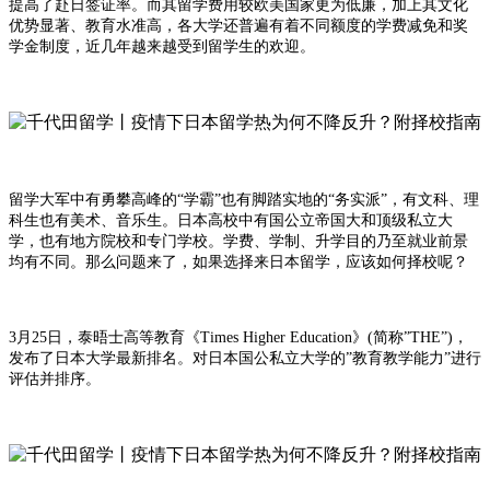
提高了赴日签证率。而其留学费用较欧美国家更为低廉，加上其文化
优势显著、教育水准高，各大学还普遍有着不同额度的学费减免和奖
学金制度，近几年越来越受到留学生的欢迎。
留学大军中有勇攀高峰的“学霸”也有脚踏实地的“务实派”，有文科、理
科生也有美术、音乐生。日本高校中有国公立帝国大和顶级私立大
学，也有地方院校和专门学校。学费、学制、升学目的乃至就业前景
均有不同。那么问题来了，如果选择来日本留学，应该如何择校呢？
3月25日，泰晤士高等教育《Times Higher Education》(简称”THE”)，
发布了日本大学最新排名。对日本国公私立大学的”教育教学能力”进行
评估并排序。