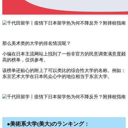
那么美术类的大学的排名情况呢？
小编在日本主流网站上找到了一份非官方的民意调查满意度颇
高的榜单，仅供参考。
该榜单还贴心的附上了可以类比的综合性大学的名称。例如：
东京艺术大学在日本民众心中的地位相当于东京大学。
●美術系大学(美大)のランキング：