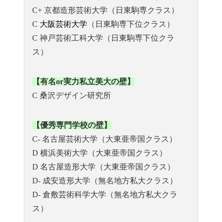
C+ 京都造形芸術大学（日東駒専クラス）
C
大阪芸術大学
（日東駒専下位クラス）
C 神戸芸術工科大学（日東駒専下位クラ
ス）
【有名or実力私立美大の壁】
C 桑沢デザイン研究所
【優秀専門学校の壁】
C- 名古屋芸術大学（大東亜帝国クラス）
D 横浜美術大学（大東亜帝国クラス）
D 名古屋造形大学（大東亜帝国クラス）
D- 成安造形大学（無名地方私大クラス）
D- 倉敷芸術科学大学（無名地方私大クラ
ス）