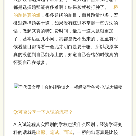
都是选择题那能有多难啊！结果脸就被打肿了。
一桥
的题是真的难
，很多超纲的题目，而且题量也多，宏
微观选择题各十道，如果没有练过不掌握一些方法的
话，做起来真的特别费时间，最后一道大题就更加
了，基本后面几小问，我都是做不出来的，甚至有时
候看题目都得看一会儿才明白是要干嘛。所以我原本
真的没想到自己能考上的，知道自己合格的时候真的
怀疑自己在做梦。
Q:
可否分享一下入试的流程？
A:
入试流程其实跟别的学校也没什么区别，经济学研究
科的话就是
出愿、笔试、面试
。一桥的出愿算是比较