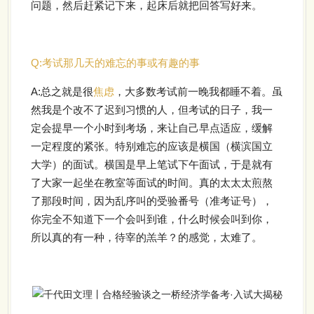
问题，然后赶紧记下来，起床后就把回答写好来。
Q:
考试那几天的难忘的事或有趣的事
A:
总之就是很
焦虑
，大多数考试前一晚我都睡不着。虽
然我是个改不了迟到习惯的人，但考试的日子，我一
定会提早一个小时到考场，来让自己早点适应，缓解
一定程度的紧张。特别难忘的应该是横国（横滨国立
大学）的面试。横国是早上笔试下午面试，于是就有
了大家一起坐在教室等面试的时间。真的太太太煎熬
了那段时间，因为乱序叫的受验番号（准考证号），
你完全不知道下一个会叫到谁，什么时候会叫到你，
所以真的有一种，待宰的羔羊？的感觉，太难了。