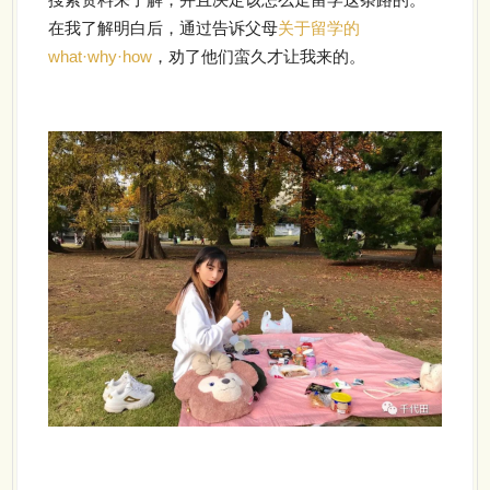
在我了解明白后，通过告诉父母
关于留学的
what·why·how
，劝了他们蛮久才让我来的。