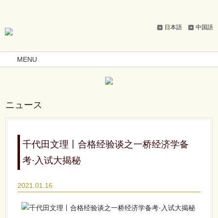
日本語
中国語
MENU
ニュース
千代田文理丨合格经验谈之一桥经济学备
考·入试大揭秘
2021.01.16