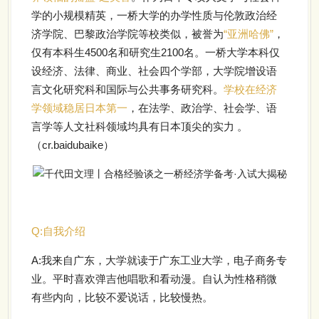
学的小规模精英，一桥大学的办学性质与伦敦政治经
济学院、巴黎政治学院等校类似，被誉为
“亚洲哈佛”
，
仅有本科生4500名和研究生2100名。一桥大学本科仅
设经济、法律、商业、社会四个学部，大学院增设语
言文化研究科和国际与公共事务研究科。
学校在经济
学领域稳居日本第一
，在法学、政治学、社会学、语
言学等人文社科领域均具有日本顶尖的实力 。
（cr.baidubaike）
Q:自我介绍
A:我来自广东，大学就读于广东工业大学，电子商务专
业。平时喜欢弹吉他唱歌和看动漫。
自认为性格稍微
有些内向，比较不爱说话，比较慢热。