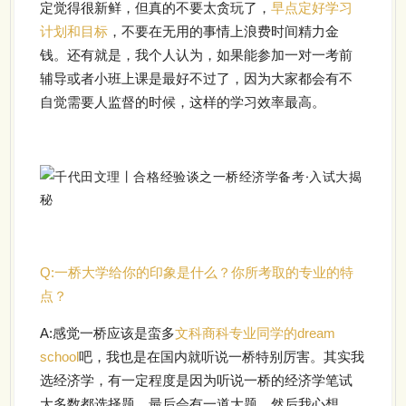
定觉得很新鲜，但真的不要太贪玩了，
早点定好学习
计划和目标
，不要在无用的事情上浪费时间精力金
钱。还有就是，我个人认为，如果能参加一对一考前
辅导或者小班上课是最好不过了，因为大家都会有不
自觉需要人监督的时候，这样的学习效率最高。
Q:
一桥大学给你的印象是什么？你所考取的专业的特
点？
A:
感觉一桥应该是蛮多
文科商科专业同学的dream
school
吧，我也是在国内就听说一桥特别厉害。其实我
选经济学，有一定程度是因为听说一桥的经济学笔试
大多数都选择题，最后会有一道大题。然后我心想，