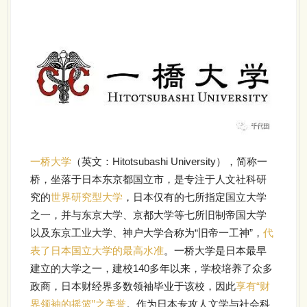
一桥大学
（英文：Hitotsubashi University），简称一
桥，坐落于日本东京都国立市，是专注于人文社科研
究的
世界研究型大学
，日本仅有的七所指定国立大学
之一，并与东京大学、京都大学等七所旧制帝国大学
以及东京工业大学、神户大学合称为“旧帝一工神”，
代
表了日本国立大学的最高水准
。一桥大学是日本最早
建立的大学之一，建校140多年以来，学校培养了众多
政商，日本财经界多数领袖毕业于该校，因此
享有“财
界领袖的摇篮”之美誉
。作为日本专攻人文学与社会科