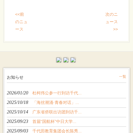
<<前
次のニ
のニュ
ュース
ース
>>
お知らせ
一覧
2026/01/20
杜柯伟公参一行到访千代...
2025/10/18
「海丝潮涌·青春对话」...
2025/10/14
广东省侨联出访团到访千...
2025/09/23
首届“国航杯”中日大学...
2025/09/03
千代田教育集团会长陈秀...