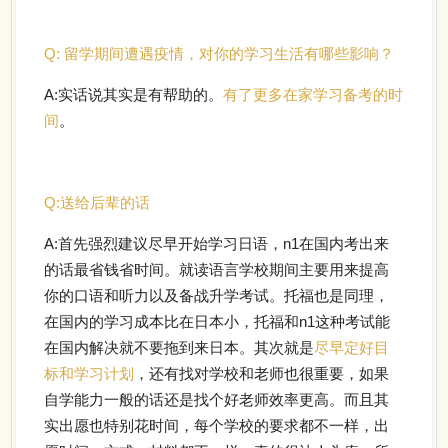
Q:
留学期间遭遇疫情，对你的学习生活有哪些影响？
A:
实话说其实是有帮助的。
有了更多在家学习备考的时
间
。
Q:
送给后辈的话
A:
首先强烈建议尽早开始学习日语，n1在国内考出来
的话最省钱省时间。就读语言学校期间主要用来提高
你的口语和听力以及备战升学考试。托福也是同理，
在国内的学习成本比在日本小，托福和n1这种考试能
在国内解决就不要拖到来日本。其次就是
尽早定好目
标和学习计划
，还有找对学校和老师也很重要，如果
自学能力一般的话还是找个好老师效率更高。而且其
实出愿也特别花时间，每个学校的要求都不一样，出