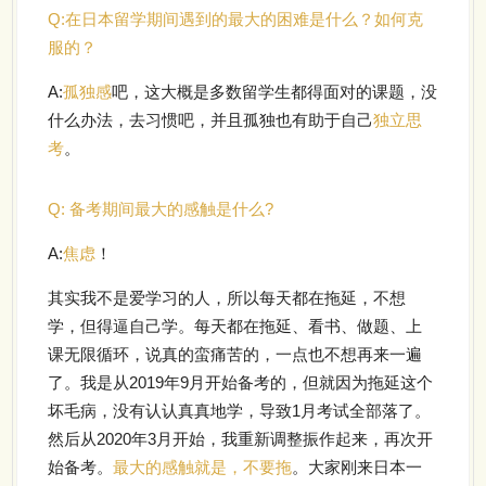
Q:
在日本留学期间遇到的最大的困难是什么？如何克
服的？
A:
孤独感
吧，这大概是多数留学生都得面对的课题，没
什么办法，去习惯吧，并且孤独也有助于自己
独立思
考
。
Q:
备考期间最大的感触是什么?
A:
焦虑
！
其实我不是爱学习的人，所以每天都在拖延，不想
学，但得逼自己学。每天都在拖延、看书、做题、上
课无限循环，说真的蛮痛苦的，一点也不想再来一遍
了。我是从2019年9月开始备考的，但就因为拖延这个
坏毛病，没有认认真真地学，导致1月考试全部落了。
然后从2020年3月开始，我重新调整振作起来，再次开
始备考。
最大的感触就是，不要拖
。大家刚来日本一