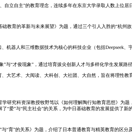
健、自立自主”的教育理念，连续多年在东京大学录取人数上位居
基础教育的革新与未来展望》为题，通过三个引人入胜的“杭州故
、机器人和三维数据技术为核心的科技企业（包括Deepseek
现象”与“才俊现象”，通过培育拔尖创新人才与多样化学生发展
体育、大艺术、大阅读、大科创、大社团、大自然，旨在将理性教
育学研究科资深教授牧野笃以《如何理解陶行知教育思想》为题
了“爱”与“民主社会”的关系，为中日基础教育的发展提供了新
”与“育”的关系》为题，介绍了日本普通教育与精英教育的区分及