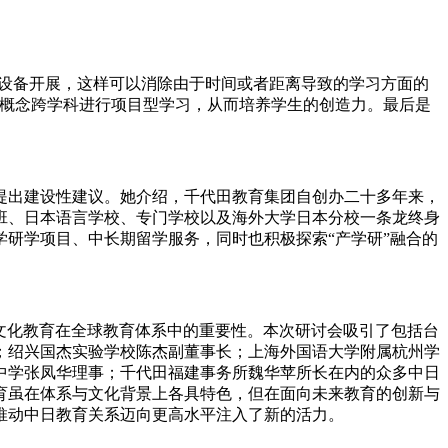
过远程设备开展，这样可以消除由于时间或者距离导致的学习方面的
的概念跨学科进行项目型学习，从而培养学生的创造力。最后是
提出建设性建议。她介绍，千代田教育集团自创办二十多年来，
班、日本语言学校、专门学校以及海外大学日本分校一条龙终身
研学项目、中长期留学服务，同时也积极探索“产学研”融合的
跨文化教育在全球教育体系中的重要性。本次研讨会吸引了包括台
；绍兴国杰实验学校陈杰副董事长；上海外国语大学附属杭州学
中学张凤华理事；千代田福建事务所魏华苹所长在内的众多中日
育虽在体系与文化背景上各具特色，但在面向未来教育的创新与
推动中日教育关系迈向更高水平注入了新的活力。