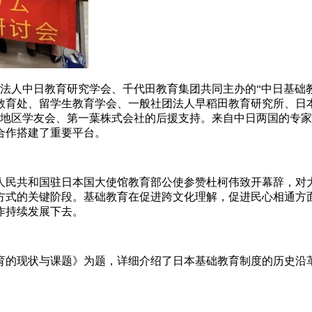
社团法人中日教育研究学会、千代田教育集团共同主办的“中日基础
处、留学生教育学会、一般社团法人早稻田教育研究所、日本语沟通
、东京地区学友会、第一葉株式会社的后援支持。来自中日两国的
合作搭建了重要平台。
人民共和国驻日本国大使馆教育部公使参赞杜柯伟致开幕辞，对
方式的关键阶段。基础教育在促进跨文化理解，促进民心相通方
作持续发展下去。
育的现状与课题》为题，详细介绍了日本基础教育制度的历史沿