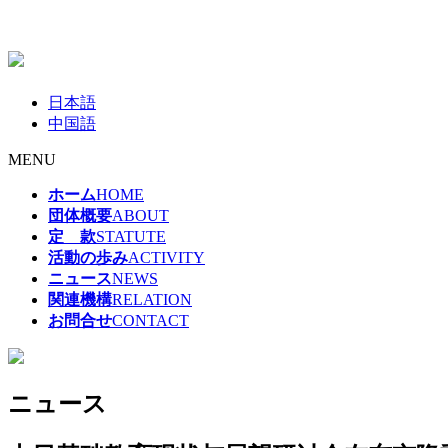
日本語
中国語
MENU
ホーム
HOME
団体概要
ABOUT
定 款
STATUTE
活動の歩み
ACTIVITY
ニュース
NEWS
関連機構
RELATION
お問合せ
CONTACT
ニュース