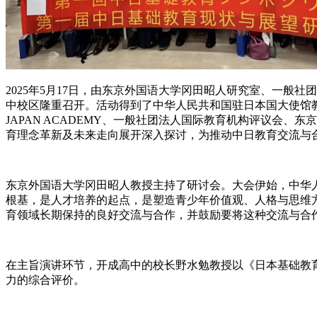
2025年5月17日，由东京外国语大学冈田昭人研究室、一般
中校区隆重召开。活动得到了中华人民共和国驻日本国大使馆教育
JAPAN ACADEMY、一般社团法人国际教育机构评议会
育理念革新及未来走向展开深入探讨，为推动中日教育交流与
东京外国语大学冈田昭人教授主持了研讨会。大会伊始，中华
根基，是人才培养的起点，是塑造青少年价值观、人格与思维
育领域长期保持的良好交流与合作，并鼓励要将这种交流与合
在主旨演讲环节，开成高中的校长野水勉教授以《日本基础教
力的综合评价。