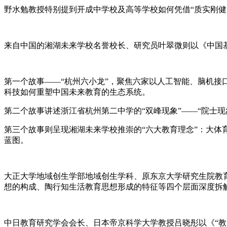
野水勉教授特别提到开成中学校及高等学校如何凭借“质实刚
来自中国的湘湖未来学校名誉校长、研究员叶翠微则以《中国
第一个故事——“杭州六小龙”，聚焦六家以人工智能、脑机接口
科技如何重塑中国未来教育的生态系统。
第二个故事讲述浙江省杭州第二中学的“双峰现象”——“院士
第三个故事则呈现湘湖未来学校推崇的“六大教育理念”：大
蓝图。
大正大学地域创生学部地域创生学科、原东京大学研究生院教
想的构成、陶行知生活教育思想形成的特征等四个层面深度拆解
中日教育研究学会会长、日本帝京科学大学教授吕晓彤以《“教