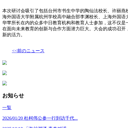
本次研讨会吸引了包括台州市书生中学的陶仙法校长、许丽燕
海外国语大学附属杭州学校高中融合部李渊校长、上海外国语
华苹所长在内的众多中日教育机构和教育人士参加，这不仅是
在面向未来教育的创新与合作方面潜力巨大。大会的成功召开
新的活力。
<<前のニュース
お知らせ
一覧
2026/01/20
杜柯伟公参一行到访千代...