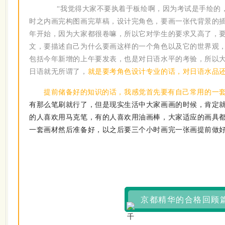
“
我觉得大家不要执着于板绘啊，因为考试是手绘的
时之内画完构图画完草稿，设计完角色，要画一张代背景的
年开始，因为大家都很卷嘛，所以它对学生的要求又高了，
文，要描述自己为什么要画这样的一个角色以及它的世界观
包括今年新增的上午要发表，也是对日语水平的考验，所以
日语就无所谓了，
就是要考角色设计专业的话，对日语水品
提前储备好的知识的话，我感觉首先要有自己常用的一
有那么笔刷就行了，但是现实生活中大家画画的时候，肯定
的人喜欢用马克笔，有的人喜欢用油画棒，大家适应的画具
一套画材然后准备好，以之后要三个小时画完一张画提前做
京都精华的合格回顾