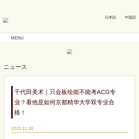
日本語
中国語
MENU
ニュース
千代田美术｜只会板绘能不能考ACG专
业？看他是如何京都精华大学双专业合
格！
2023.11.28