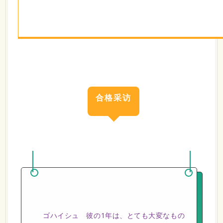
合格采访
ゴハイシュ 彼の1年は、とても大変なもの