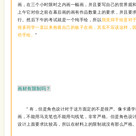
画，在三个小时限时之内画一幅画，并且要写自己的世界观
上午它对你之前在幕后画的画有作品数量上的要求，并且要
行。然后下午的考试就是一个纯手绘，所以
我觉得手绘是对
很多同学一直以来抱着自己的板子在画，其实不应该这样，
些手绘。
”
画材有限制吗？
“
有，但是角色设计对于这方面定的不是很严。像卡通学
画，不能用马克笔也不能用勾线笔，非常严格。但是角色设
设计上面要求比较高，所以在材料上的限制就没有那么严格