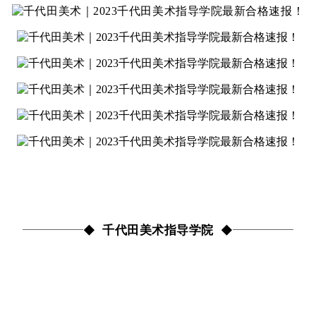
千代田美术指导学院
◆
◆