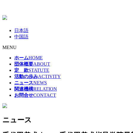
日本語
中国語
MENU
ホーム
HOME
団体概要
ABOUT
定 款
STATUTE
活動の歩み
ACTIVITY
ニュース
NEWS
関連機構
RELATION
お問合せ
CONTACT
ニュース