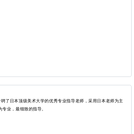
专聘了日本顶级美术大学的优秀专业指导老师，采用日本老师为主
为专业，最细致的指导。