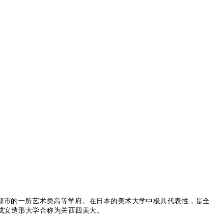
都市的一所艺术类高等学府。
在日本的美术大学中极具代表性，是全
成安造形大学合称为关西四美大。