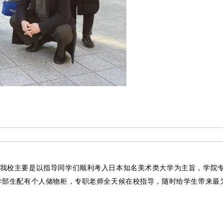
我校主要是以指导同学们顺利考入日本知名美术类大学为主旨，学院
学部生配有个人储物柜，专职老师全天候在校指导，随时给学生带来最